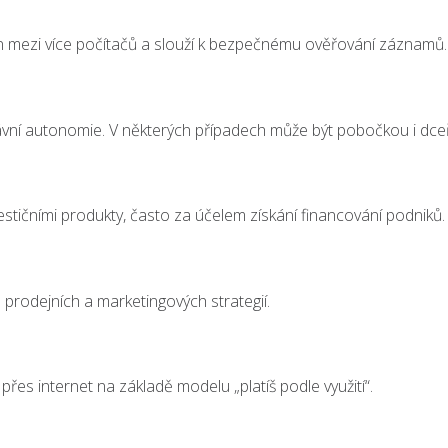
uován mezi více počítačů a slouží k bezpečnému ověřování záznamů.
 právní autonomie. V některých případech může být pobočkou i dce
stičními produkty, často za účelem získání financování podniků.
 prodejních a marketingových strategií.
přes internet na základě modelu „platíš podle využití“.