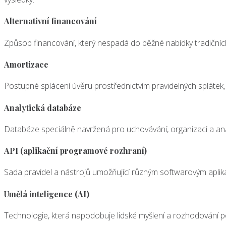
Alternativní financování
Způsob financování, který nespadá do běžné nabídky tradičních
Amortizace
Postupné splácení úvěru prostřednictvím pravidelných splátek, kt
Analytická databáze
Databáze speciálně navržená pro uchovávání, organizaci a ana
API (aplikační programové rozhraní)
Sada pravidel a nástrojů umožňující různým softwarovým aplik
Umělá inteligence (AI)
Technologie, která napodobuje lidské myšlení a rozhodování p