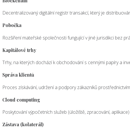
Blockchain
Decentralizovaný digitální registr transakcí, který je distrib
Pobočka
Rozšíření mateřské společnosti fungující v jiné jurisdikci bez
Kapitálové trhy
Trhy, na kterých dochází k obchodování s cennými papíry a inve
Správa klientů
Proces získávání, udržení a podpory zákazníků prostřednictvím
Cloud computing
Poskytování výpočetních služeb (úložiště, zpracování, aplikace) 
Zástava (kolaterál)