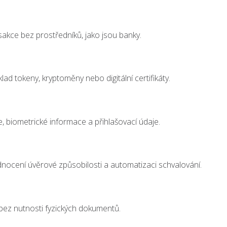
akce bez prostředníků, jako jsou banky.
ad tokeny, kryptoměny nebo digitální certifikáty.
e, biometrické informace a přihlašovací údaje.
hodnocení úvěrové způsobilosti a automatizaci schvalování.
bez nutnosti fyzických dokumentů.