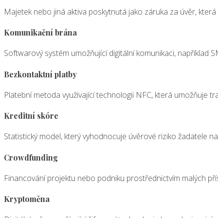
Majetek nebo jiná aktiva poskytnutá jako záruka za úvěr, kter
Komunikační brána
Softwarový systém umožňující digitální komunikaci, například SM
Bezkontaktní platby
Platební metoda využívající technologii NFC, která umožňuje tr
Kreditní skóre
Statistický model, který vyhodnocuje úvěrové riziko žadatele na 
Crowdfunding
Financování projektu nebo podniku prostřednictvím malých přís
Kryptoměna