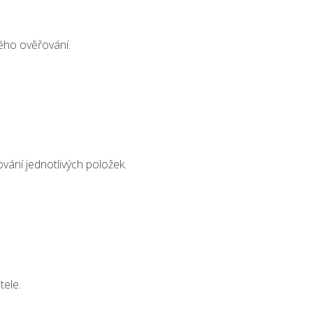
vého ověřování.
vání jednotlivých položek.
tele.