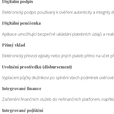
Digitální podpis
Elektronický podpis používaný k ověření autenticity a integrity
Digitální peněženka
Aplikace umožňující bezpečné ukládání platebních údajů a realiz
Přímý vklad
Elektronický převod výplaty nebo jiných plateb přímo na účet p
Uvolnění prostředků (disbursement)
Vyplacení půjčky dlužníkovi po splnění všech podmínek úvěrové
Integrované finance
Začlenění finančních služeb do nefinančních platforem, napříkl
Integrované pojištění