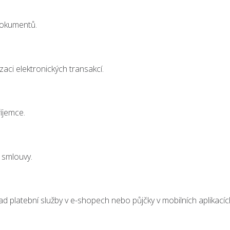
 dokumentů.
aci elektronických transakcí.
říjemce.
 smlouvy.
ad platební služby v e-shopech nebo půjčky v mobilních aplikacíc