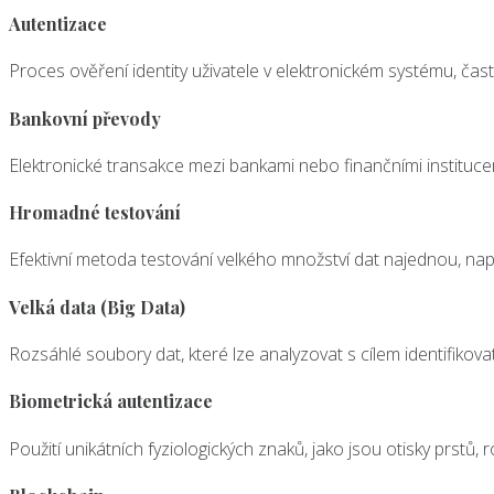
Autentizace
Proces ověření identity uživatele v elektronickém systému, ča
Bankovní převody
Elektronické transakce mezi bankami nebo finančními instituce
Hromadné testování
Efektivní metoda testování velkého množství dat najednou, např
Velká data (Big Data)
Rozsáhlé soubory dat, které lze analyzovat s cílem identifikova
Biometrická autentizace
Použití unikátních fyziologických znaků, jako jsou otisky prstů,