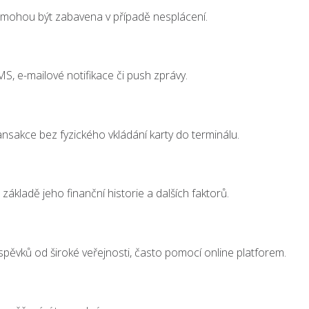
á mohou být zabavena v případě nesplácení.
S, e-mailové notifikace či push zprávy.
ansakce bez fyzického vkládání karty do terminálu.
základě jeho finanční historie a dalších faktorů.
pěvků od široké veřejnosti, často pomocí online platforem.