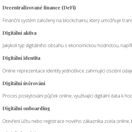
Decentralizované finance (DeFi)
Finanční systém založený na blockchainu, který umožňuje trans
Digitální aktiva
Jakýkoli typ digitálního obsahu s ekonomickou hodnotou, napříkl
Digitální identita
Online reprezentace identity jednotlivce zahrnující osobní údaj
Digitální úvěrování
Proces poskytování půjček online, využívající digitální data k 
Digitální onboarding
Otevření účtu nebo registrace nového zákazníka zcela online, 