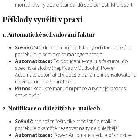
monitorovány podle standardů společnosti Microsoft.
Příklady využití v praxi
1. Automatické schvalování faktur
Scénář:
Střední firma přijímá faktury od dodavatelů a
potřebuje je schvalovat managementem.
Automatizace:
Po doručení e-mailu s fakturou do
specifické složky (například v Outlooku) Power
Automate automaticky odešle oznámení schvalovateli a
uloží fakturu na SharePoint.
Přínos:
Redukce manuální práce a rychlejší proces
schvalování.
2. Notifikace o důležitých e-mailech
Scénář:
Manažer řeší velké množství e-mailů a
potřebuje okamžitě reagovat na ty nejdůležitější.
Automatizace:
Power Automate sleduje příchozí e-