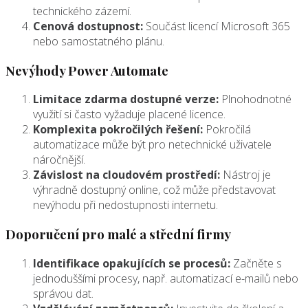
technického zázemí.
Cenová dostupnost:
Součást licencí Microsoft 365
nebo samostatného plánu.
Nevýhody Power Automate
Limitace zdarma dostupné verze:
Plnohodnotné
využití si často vyžaduje placené licence.
Komplexita pokročilých řešení:
Pokročilá
automatizace může být pro netechnické uživatele
náročnější.
Závislost na cloudovém prostředí:
Nástroj je
výhradně dostupný online, což může představovat
nevýhodu při nedostupnosti internetu.
Doporučení pro malé a střední firmy
Identifikace opakujících se procesů:
Začněte s
jednoduššími procesy, např. automatizací e-mailů nebo
správou dat.