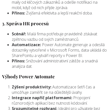
maily od klíčových zákazníků a odešle notifikaci na
mobil, když od nich přijde zpráva.
Přínos:
Zvýšená efektivita a lepší reakční doba.
3. Správa HR procesů
Scénář:
Malá firma potřebuje pravidelně získávat
zpětnou vazbu od svých zaměstnanců.
Automatizace:
Power Automate generuje a odesílá
dotazníky vytvořené v Microsoft Forms, data ukládá do
SharePointu a vytváří reporty v Power BI.
Přínos:
Snižování administrativní zátěže a snadná
analýza dat.
Výhody Power Automate
Zýšení produktivity:
Automatizace šetří čas a
umožňuje zaměřit se na důležitější úvahy.
Integrace napříč platformami:
Propojení
různorodých aplikací bez nutnosti kódování.
Srozumitelné rozhraní:
Ideální pro uživatele bez